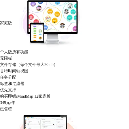
家庭版
个人版所有功能
无限板
文件存储（每个文件最大20mb）
甘特时间轴视图
任务分配
标签和过滤器
优先支持
购买即赠iMindMap 12家庭版
349
元/年
已售罄