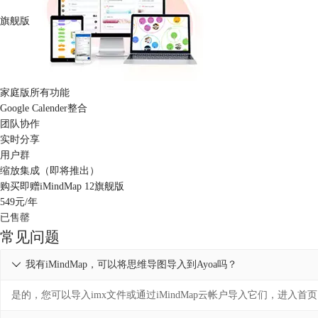
旗舰版
家庭版所有功能
Google Calender整合
团队协作
实时分享
用户群
缩放集成（即将推出）
购买即赠iMindMap 12旗舰版
549
元/年
已售罄
常见问题
我有iMindMap，可以将思维导图导入到Ayoa吗？

是的，您可以导入imx文件或通过iMindMap云帐户导入它们，进入首