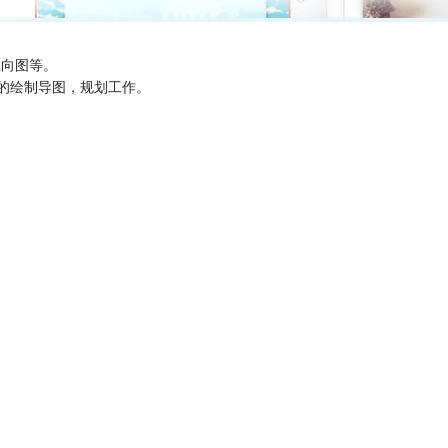
径向图等。
地的绘制导图，规划工作。